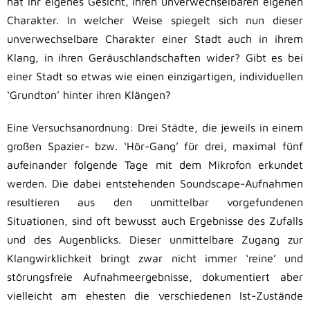
hat ihr eigenes Gesicht, ihren unverwechselbaren eigenen
Charakter. In welcher Weise spiegelt sich nun dieser
unverwechselbare Charakter einer Stadt auch in ihrem
Klang, in ihren Geräuschlandschaften wider? Gibt es bei
einer Stadt so etwas wie einen einzigartigen, individuellen
‘Grundton’ hinter ihren Klängen?
Eine Versuchsanordnung: Drei Städte, die jeweils in einem
großen Spazier- bzw. ‘Hör-Gang’ für drei, maximal fünf
aufeinander folgende Tage mit dem Mikrofon erkundet
werden. Die dabei entstehenden Soundscape-Aufnahmen
resultieren aus den unmittelbar vorgefundenen
Situationen, sind oft bewusst auch Ergebnisse des Zufalls
und des Augenblicks. Dieser unmittelbare Zugang zur
Klangwirklichkeit bringt zwar nicht immer ‘reine’ und
störungsfreie Aufnahmeergebnisse, dokumentiert aber
vielleicht am ehesten die verschiedenen Ist-Zustände