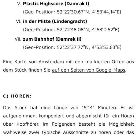
Plastic Highscore (Damrak I)
(Geo-Position: 52°22’30.67″N, 4°53’44.14″E)
in der Mitte (Lindengracht)
(Geo-Position: 52°22’48.08″N, 4°53’0.52″E)
zum Bahnhof (Damrak II)
(Geo-Position: 52°22’37.77″N, 4°53’53.63″E)
Eine Karte von Amsterdam mit den markierten Orten aus
dem Stück finden Sie
auf den Seiten von Google-Maps
.
.
C) HÖREN:
Das Stück hat eine Länge von 15’14” Minuten. Es ist
aufgenommen, komponiert und abgemischt für ein Hören
über Kopfhörer. Im Folgenden besteht die Möglichkeit
wahlweise zwei typische Ausschnitte zu hören oder das