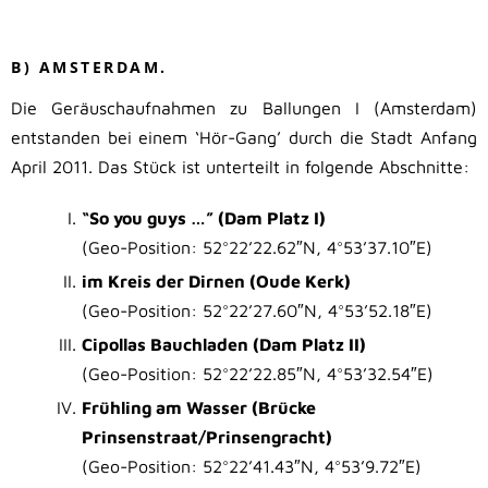
.
B) AMSTERDAM.
Die Geräuschaufnahmen zu Ballungen I (Amsterdam)
entstanden bei einem ‘Hör-Gang’ durch die Stadt Anfang
April 2011. Das Stück ist unterteilt in folgende Abschnitte:
“So you guys …” (Dam Platz I)
(Geo-Position: 52°22’22.62″N, 4°53’37.10″E)
im Kreis der Dirnen (Oude Kerk)
(Geo-Position: 52°22’27.60″N, 4°53’52.18″E)
Cipollas Bauchladen (Dam Platz II)
(Geo-Position: 52°22’22.85″N, 4°53’32.54″E)
Frühling am Wasser (Brücke
Prinsenstraat/Prinsengracht)
(Geo-Position: 52°22’41.43″N, 4°53’9.72″E)