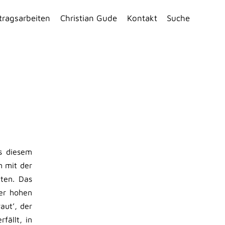
tragsarbeiten
Christian Gude
Kontakt
Suche
s diesem
 mit der
iten. Das
er hohen
aut’, der
fällt, in