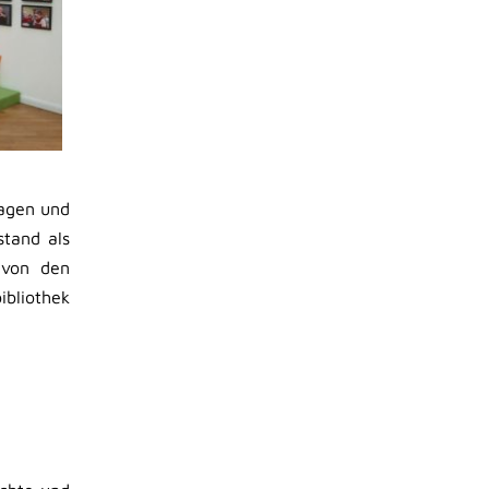
ragen und
tand als
 von den
bliothek