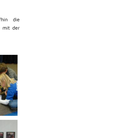
fhin die
 mit der