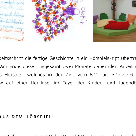
itsschritt die fertige Geschichte in ein Hörspielskript übert
Am Ende dieser insgesamt zwei Monate dauernden Arbeit s
es Hörspiel, welches in der Zeit vom 8.11. bis 3.12.2009
e auf einer Hör-Insel im Foyer der Kinder- und Jugendbi
AUS DEM HÖRSPIEL: