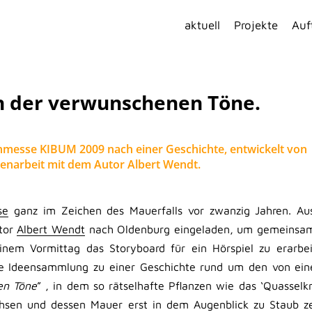
aktuell
Projekte
Auf
n der verwunschenen Töne.
hmesse KIBUM 2009 nach einer Geschichte, entwickelt von
narbeit mit dem Autor Albert Wendt.
se
ganz im Zeichen des Mauerfalls vor zwanzig Jahren. Au
utor
Albert Wendt
nach Oldenburg eingeladen, um gemeinsam
inem Vormittag das Storyboard für ein Hörspiel zu erarbe
ie Ideensammlung zu einer Geschichte rund um den von ein
en Töne
” , in dem so rätselhafte Pflanzen wie das ‘Quasselkr
hsen und dessen Mauer erst in dem Augenblick zu Staub zer