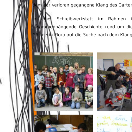
dem der verloren gegangene Klang des Garte
In einer Schreibwerkstatt im Rahmen ih
zusammenhängende Geschichte rund um die 
Gärtnerin Flora auf die Suche nach dem Klan
.