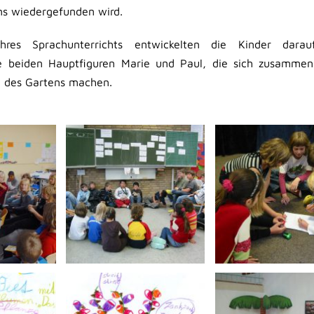
ns wiedergefunden wird.
res Sprachunterrichts entwickelten die Kinder darau
beiden Hauptfiguren Marie und Paul, die sich zusammen
g des Gartens machen.