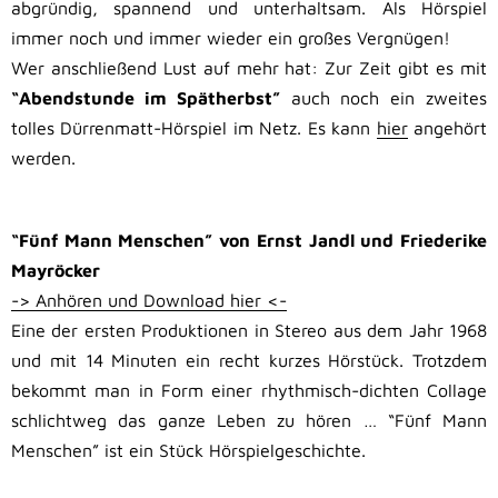
abgründig, spannend und unterhaltsam. Als Hörspiel
immer noch und immer wieder ein großes Vergnügen!
Wer anschließend Lust auf mehr hat: Zur Zeit gibt es mit
“Abendstunde im Spätherbst”
auch noch ein zweites
tolles Dürrenmatt-Hörspiel im Netz. Es kann
hier
angehört
werden.
.
“Fünf Mann Menschen” von Ernst Jandl und Friederike
Mayröcker
-> Anhören und Download hier <-
Eine der ersten Produktionen in Stereo aus dem Jahr 1968
und mit 14 Minuten ein recht kurzes Hörstück. Trotzdem
bekommt man in Form einer rhythmisch-dichten Collage
schlichtweg das ganze Leben zu hören … “Fünf Mann
Menschen” ist ein Stück Hörspielgeschichte.
.