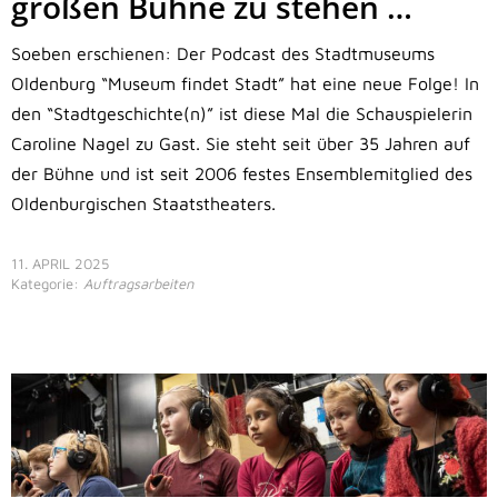
großen Bühne zu stehen …
Soeben erschienen: Der Podcast des Stadtmuseums
Oldenburg “Museum findet Stadt” hat eine neue Folge! In
den “Stadtgeschichte(n)” ist diese Mal die Schauspielerin
Caroline Nagel zu Gast. Sie steht seit über 35 Jahren auf
der Bühne und ist seit 2006 festes Ensemblemitglied des
Oldenburgischen Staatstheaters.
11. APRIL 2025
Kategorie:
Auftragsarbeiten