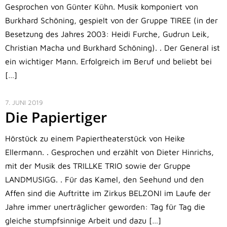
Gesprochen von Günter Kühn. Musik komponiert von
Burkhard Schöning, gespielt von der Gruppe TIREE (in der
Besetzung des Jahres 2003: Heidi Furche, Gudrun Leik,
Christian Macha und Burkhard Schöning). . Der General ist
ein wichtiger Mann. Erfolgreich im Beruf und beliebt bei
[…]
7. JUNI 2019
Die Papiertiger
Hörstück zu einem Papiertheaterstück von Heike
Ellermann. . Gesprochen und erzählt von Dieter Hinrichs,
mit der Musik des TRILLKE TRIO sowie der Gruppe
LANDMUSIGG. . Für das Kamel, den Seehund und den
Affen sind die Auftritte im Zirkus BELZONI im Laufe der
Jahre immer unerträglicher geworden: Tag für Tag die
gleiche stumpfsinnige Arbeit und dazu […]