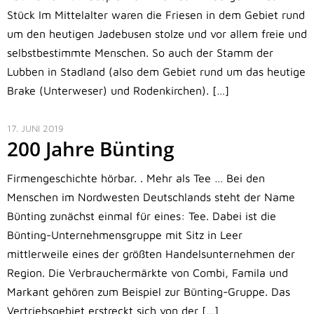
Stück Im Mittelalter waren die Friesen in dem Gebiet rund
um den heutigen Jadebusen stolze und vor allem freie und
selbstbestimmte Menschen. So auch der Stamm der
Lubben in Stadland (also dem Gebiet rund um das heutige
Brake (Unterweser) und Rodenkirchen). […]
17. JUNI 2019
200 Jahre Bünting
Firmengeschichte hörbar. . Mehr als Tee … Bei den
Menschen im Nordwesten Deutschlands steht der Name
Bünting zunächst einmal für eines: Tee. Dabei ist die
Bünting-Unternehmensgruppe mit Sitz in Leer
mittlerweile eines der größten Handelsunternehmen der
Region. Die Verbrauchermärkte von Combi, Famila und
Markant gehören zum Beispiel zur Bünting-Gruppe. Das
Vertriebsgebiet erstreckt sich von der […]