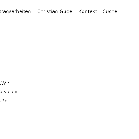
tragsarbeiten
Christian Gude
Kontakt
Suche
 „Wir
o vielen
uns