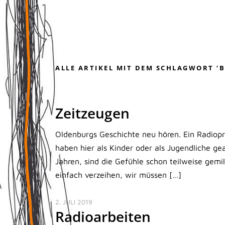
ALLE ARTIKEL MIT DEM SCHLAGWORT ‘
B
Zeitzeugen
Oldenburgs Geschichte neu hören. Ein Radiopro
haben hier als Kinder oder als Jugendliche gea
Jahren, sind die Gefühle schon teilweise gemi
einfach verzeihen, wir müssen […]
2. JULI 2019
Radioarbeiten