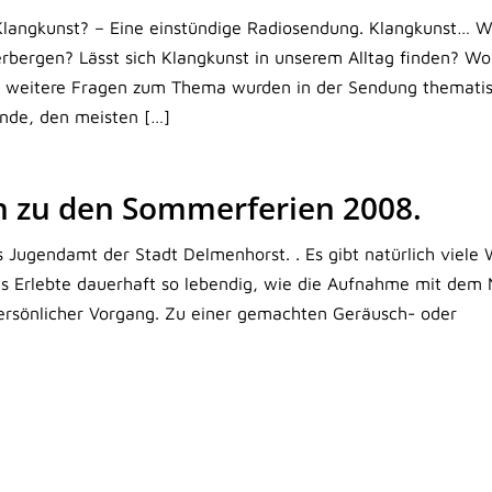
ist Klangkunst? – Eine einstündige Radiosendung. Klangkunst… 
verbergen? Lässt sich Klangkunst in unserem Alltag finden? W
d weitere Fragen zum Thema wurden in der Sendung thematis
ende, den meisten […]
h zu den Sommerferien 2008.
as Jugendamt der Stadt Delmenhorst. . Es gibt natürlich viele
as Erlebte dauerhaft so lebendig, wie die Aufnahme mit dem 
persönlicher Vorgang. Zu einer gemachten Geräusch- oder