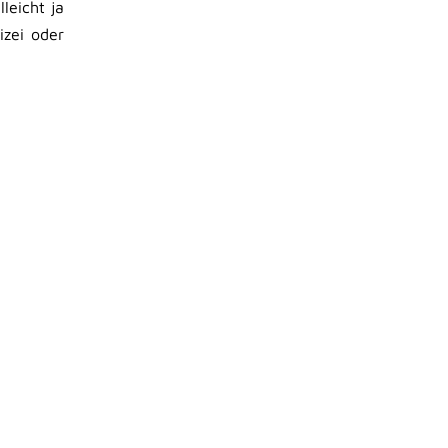
leicht ja
izei oder