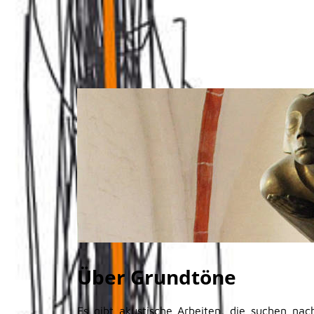
Über Grundtöne
Es gibt akustische Arbeiten, die suchen na