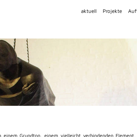
aktuell
Projekte
Auf
ch einem Grundton, einem vielleicht verbindenden Element,