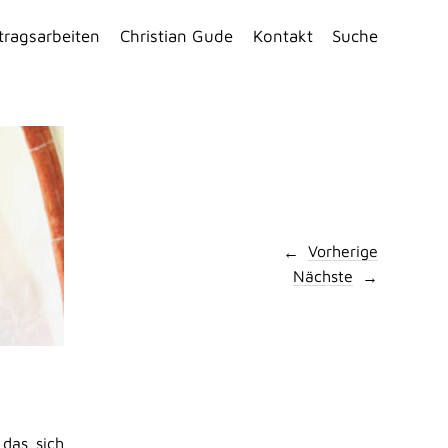
tragsarbeiten
Christian Gude
Kontakt
Suche
Vorherige
Nächste
 das sich